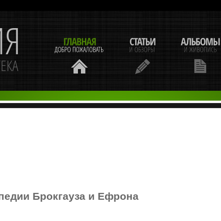
педии Брокгауза и Ефрона