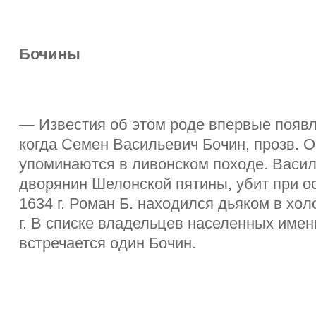
Бочины
— Известия об этом роде впервые появл
когда Семен Васильевич Бочин, прозв. О
упоминаются в ливонском походе. Васи
дворянин Шелонской пятины, убит при о
1634 г. Роман Б. находился дьяком в хол
г. В списке владельцев населенных имени
встречается один Бочин.