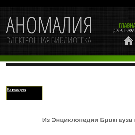
На главную
Из Энциклопедии Брокгауза