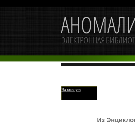
На главную
Из Энцикло