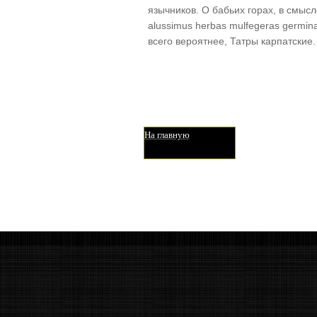
язычников. О бабьих горах, в смыс
alussimus herbas mulfegeras germinan
всего вероятнее, Татры карпатские.
На главную