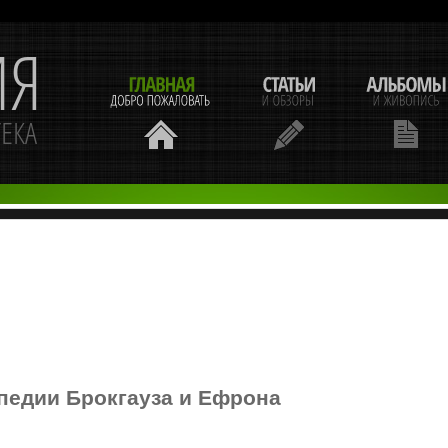
педии Брокгауза и Ефрона