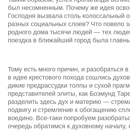
был несомненным. Почему же идея осв
Господня вызвала столь колоссальный о
разных социальных слоев? Что повело з
родного дома тысячи людей — тех людей
поездка в ближайший город была главн
Тому есть много причин, и разобраться в 
в идее крестового похода сошлись духо
дикие предрассудки толпы и сухой прагм
представителей элиты, как Боэмунд Тар
разделить здесь дух и материю — стрем
подвигу и стремление к обогащению спл
воедино. Все-таки попробуем разобратьс
очередь обратимся к духовному началу, 