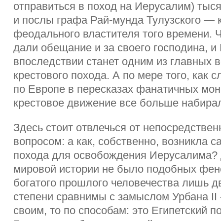
отправиться в поход на Иерусалим) тыся
и послы графа Рай-мунда Тулузского — 
феодального властителя того времени. 
дали обещание и за своего господина, и
впоследствии станет одним из главных 
крестового похода. А по мере того, как 
по Европе в пересказах фанатичных мон
крестовое движение все больше набирал
Здесь стоит отвлечься от непосредствен
вопросом: а как, собственно, возникла с
похода для освобождения Иерусалима? 
мировой истории не было подобных фен
богатого прошлого человечества лишь дв
степени сравнимы с замыслом Урбана II
своим, то по способам: это Египетский 