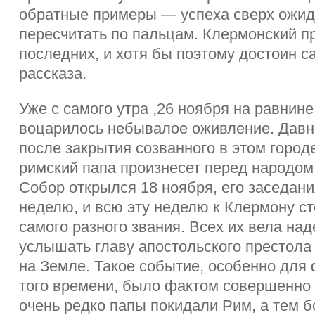
обратные примеры — успеха сверх ожи
пересчитать по пальцам. Клермонский пр
последних, и хотя бы поэтому достоин с
рассказа.
Уже с самого утра ,26 ноября на равнине
воцарилось небывалое оживление. Давно
после закрытия созванного в этом город
римский папа произнесет перед народом
Собор открылся 18 ноября, его заседан
неделю, и всю эту неделю к Клермону с
самого разного звания. Всех их вела на
услышать главу апостольского престола
на Земле. Такое событие, особенно для
того времени, было фактом совершенн
очень редко папы покидали Рим, а тем 