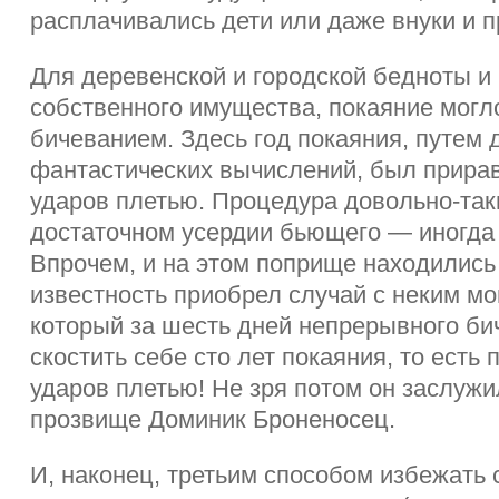
расплачивались дети или даже внуки и п
Для деревенской и городской бедноты и
собственного имущества, покаяние могл
бичеванием. Здесь год покаяния, путем 
фантастических вычислений, был прирав
ударов плетью. Процедура довольно-так
достаточном усердии бьющего — иногда 
Впрочем, и на этом поприще находились
известность приобрел случай с неким м
который за шесть дней непрерывного би
скостить себе сто лет покаяния, то есть
ударов плетью! Не зря потом он заслужи
прозвище Доминик Броненосец.
И, наконец, третьим способом избежать