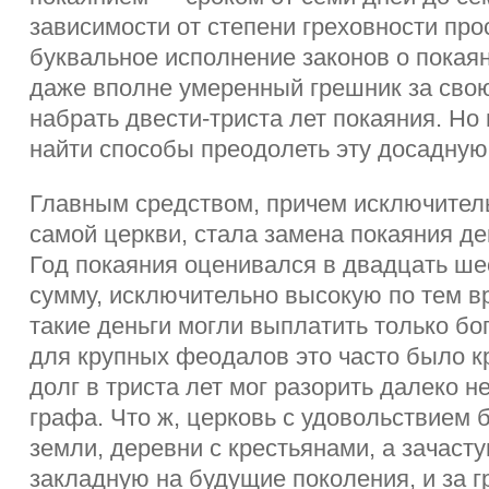
зависимости от степени греховности про
буквальное исполнение законов о покая
даже вполне умеренный грешник за свою
набрать двести-триста лет покаяния. Но
найти способы преодолеть эту досадную 
Главным средством, причем исключител
самой церкви, стала замена покаяния 
Год покаяния оценивался в двадцать ше
сумму, исключительно высокую по тем в
такие деньги могли выплатить только бо
для крупных феодалов это часто было к
долг в триста лет мог разорить далеко не
графа. Что ж, церковь с удовольствием 
земли, деревни с крестьянами, а зачас
закладную на будущие поколения, и за г