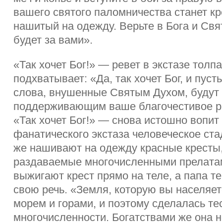
вашего святого паломничества станет кр
нашитый на одежду. Верьте в Бога и Свя
будет за вами».
«Так хочет Бог!» — ревет в экстазе толпа
подхватывает: «Да, так хочет Бог, и пус
слова, внушенные Святым Духом, будут
поддерживающим ваше благочестивое р
«Так хочет Бог!» — снова истошно вопит
фанатического экстаза человеческое ст
же нашивают на одежду красные кресты
раздаваемые многочисленными прелата
выжигают крест прямо на теле, а папа 
свою речь. «Земля, которую вы населяе
морем и горами, и поэтому сделалась т
многочисленности. Богатствами же она н