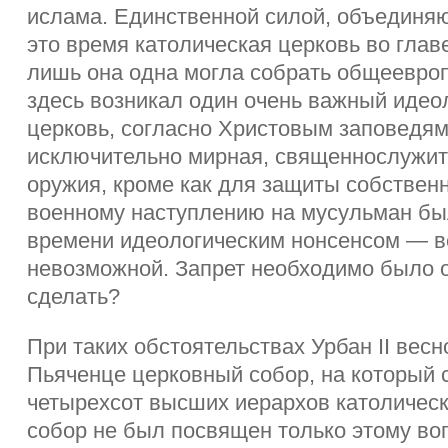
ислама. Единственной силой, объединя
это время католическая церковь во главе
лишь она одна могла собрать общеевроп
здесь возникал один очень важный идео
церковь, согласно Христовым заповедя
исключительно мирная, священнослужите
оружия, кроме как для защиты собствен
военному наступлению на мусульман был
времени идеологическим нонсенсом — 
невозможной. Запрет необходимо было об
сделать?
При таких обстоятельствах Урбан II весн
Пьяченце церковный собор, на который 
четырехсот высших иерархов католическ
собор не был посвящен только этому во