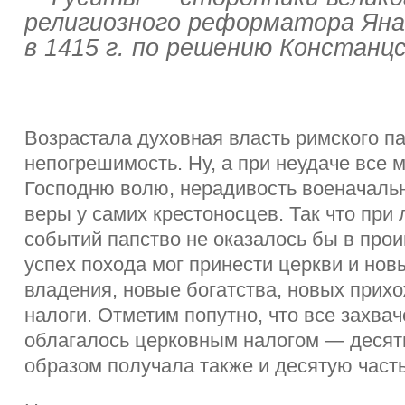
религиозного реформатора Яна
в 1415 г. по решению Констанцс
Возрастала духовная власть римского па
непогрешимость. Ну, а при неудаче все 
Господню волю, нерадивость военачальн
веры у самих крестоносцев. Так что при
событий папство не оказалось бы в про
успех похода мог принести церкви и но
владения, новые богатства, новых прихож
налоги. Отметим попутно, что все захва
облагалось церковным налогом — десят
образом получала также и десятую часть