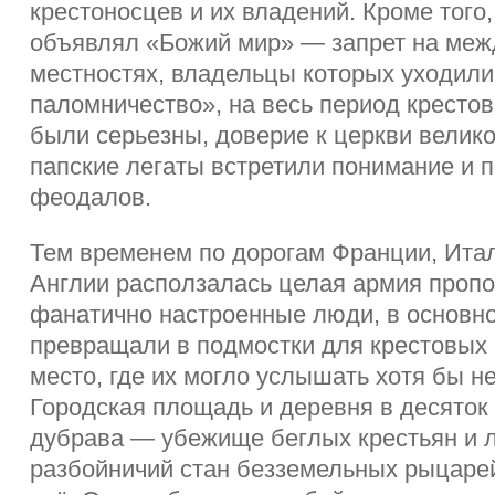
крестоносцев и их владений. Кроме того
объявлял «Божий мир» — запрет на ме
местностях, владельцы которых уходили
паломничество», на весь период кресто
были серьезны, доверие к церкви велико
папские легаты встретили понимание и 
феодалов.
Тем временем по дорогам Франции, Итал
Англии расползалась целая армия пропо
фанатично настроенные люди, в основн
превращали в подмостки для крестовых
место, где их могло услышать хотя бы н
Городская площадь и деревня в десяток
дубрава — убежище беглых крестьян и л
разбойничий стан безземельных рыцаре