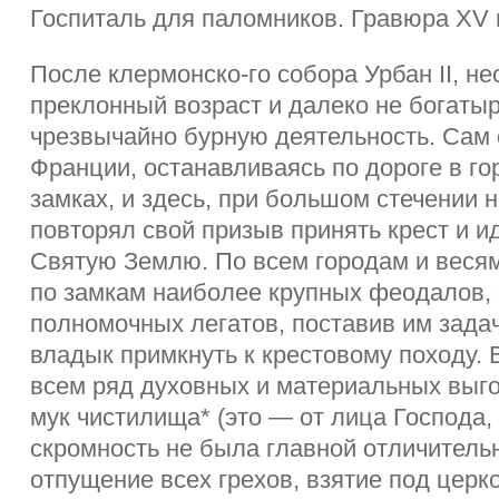
Госпиталь для паломников. Гравюра XV 
После клермонско-го собора Урбан II, не
преклонный возраст и далеко не богатыр
чрезвычайно бурную деятельность. Сам 
Франции, останавливаясь по дороге в г
замках, и здесь, при большом стечении н
повторял свой призыв принять крест и и
Святую Землю. По всем городам и весям
по замкам наиболее крупных феодалов, 
полномочных легатов, поставив им задач
владык примкнуть к крестовому походу.
всем ряд духовных и материальных выго
мук чистилища* (это — от лица Господа, 
скромность не была главной отличительно
отпущение всех грехов, взятие под церк