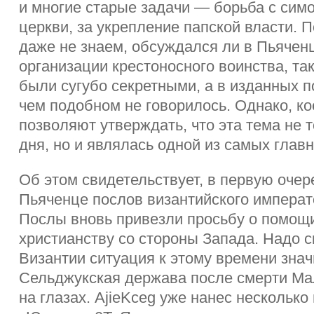
и многие старые задачи — борьба с си
церкви, за укрепление папской власти. П
даже не знаем, обсуждался ли в Пьячен
организации крестоносного воинства, та
были сугубо секретными, а в изданных п
чем подобном не говорилось. Однако, ко
позволяют утверждать, что эта тема не 
дня, но и являлась одной из самых глав
Об этом свидетельствует, в первую очер
Пьяченце послов византийского императ
Послы вновь привезли просьбу о помощ
христианству со стороны Запада. Надо с
Византии ситуация к этому времени зна
Сельджукская держава после смерти Ма
на глазах. AjieKceg уже нанес нескольк