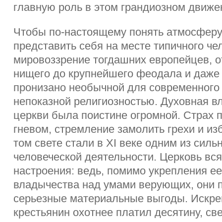
главную роль в этом грандиозном движе
Чтобы по-настоящему понять атмосферу 
представить себя на месте типичного чел
мировоззрение тогдашних европейцев, о
нищего до крупнейшего феодала и даже 
пронизано необычной для современного
непоказной религиозностью. Духовная в
церкви была поистине огромной. Страх 
гневом, стремление замолить грехи и из
том свете стали в XI веке одним из сил
человеческой деятельности. Церковь вся
настроения: ведь, помимо укрепления ее
владычества над умами верующих, они п
серьезные материальные выгоды. Искр
крестьянин охотнее платил десятину, св