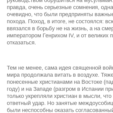
руководством обрушиться на мусульман.
правда, очень серьезные сомнения, одн
очевидно, что были предприняты важные
похода. Поход, в итоге, не состоялся: вс
ввязался в борьбу не на жизнь, а на сме
императором Генрихом IV, и от великих
отказаться.
Тем не менее, сама идея священной вой
мира продолжала витать в воздухе. Тяж
понесенные христианами на Востоке (па
году) и на Западе (разгром в Испании при
только укрепляли христиан в мысли, чт
ответный удар. Но занятые междоусоби
были неспособны оказать согласованны