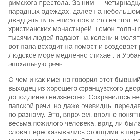
римского престола. За ним — четырнадц
парадных одеждах, далее на небольшом
двадцать пять епископов и сто настоят
христианских монастырей. Гомон толпы 
тысячи людей падают на колени и молят
вот папа всходит на помост и воздевает 
Людское море медленно стихает, и Урбан
эпохальную речь.
О чем и как именно говорил этот бывший
выходец из хорошего французского двор
доподлинно неизвестно. Сохранилось не
папской речи, но даже очевидцы переда
по-разному. Это, впрочем, вполне понятн
весьма пожилого человека, вряд ли был
слова пересказывались стоящими в пер