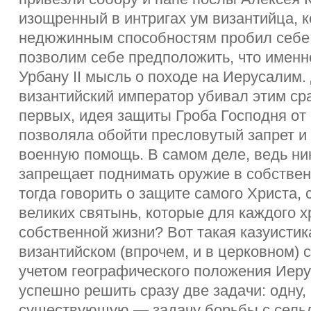
изощренный в интригах ум византийца, 
недюжинным способностям пробил себе п
позволим себе предположить, что именн
Урбану II мысль о походе на Иерусалим.
византийский император убивал этим сра
первых, идея защиты Гроба Господня от
позволяла обойти пресловутый запрет и 
военную помощь. В самом деле, ведь ни
запрещает поднимать оружие в собствен
тогда говорить о защите самого Христа,
великих святынь, которые для каждого 
собственной жизни? Вот такая казуистик
византийском (впрочем, и в церковном) с
учетом географического положения Иеру
успешно решить сразу две задачи: одну,
существующую — задачу борьбы с сельд