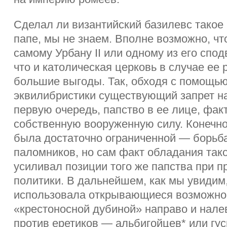
Сделал ли византийский базилевс такое
папе, мы не знаем. Вполне возможно, ч
самому Урбану II или одному из его спод
что и католическая церковь в случае ее
большие выгоды. Так, обходя с помощь
эквилибристики существующий запрет на 
первую очередь, папство в ее лице, фак
собственную вооруженную силу. Конечно
была достаточно ограниченной — борьб
паломников, но сам факт обладания так
усиливал позиции того же папства при 
политики. В дальнейшем, как мы увидим
использовала открывающиеся возможно
«крестоносной дубиной» направо и нале
против еретиков — альбигойцев* или гус