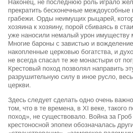
Наконец, не последнюю роль играло же
прекратить бесконечные междоусобные 
грабежи. Орды неимущих рыцарей, кото
хозяина к хозяину, порой сбиваясь в стаи
уже наносили немалый урон имуществу 
Многие бароны с завистью и вожделени
накопленные церковью богатства, и дух
не всегда спасал те же монастыри от по
Крестовый поход позволял направить эт
разрушительную силу в иное русло, вес
церкви.
Здесь следует сделать одно очень важно
том, что в те времена, в XI веке, такого
поход», не существовало. Война за Гроб
крестоносной эпопеи обозначалась дру