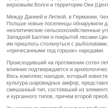
верховьям Волги и территории Оки (Цен
Между Данией и Литвой, в Германии, Че
Польше новые поселенцы обнаружили д
неолитические сельскохозяйственные уг
Западной Балтии и покрытой лесами Це
им пришлось столкнуться с рыболовами
«причесанными под горшок» народами.
Происходивший на протяжении сотен лет
влияния подтверждается и археологичес
Весь комплекс находок, который известе
культура шаровидных амфор, представл
смешанный тип, состоявший из элементо
и курганного типов, причем второй прео