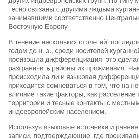
других индоевропейских групп. По типу 
тесно связаны с другими людьми курганн
занимавшими соответственно Центральн
Восточную Европу.
В течение нескольких столетий, последо
годом до н. э., среди носителей курганно
произошла дифференциация, это сдела
разграничить районы их проживания. На
происходила ли и языковая дифференци
приходится сомневаться в том, что на н
влияние такие факторы, как расселение 
территории и тесные контакты с местным
индоевропейским населением.
Используя языковые источники и ранние
записи, подтверждающие, где проживал