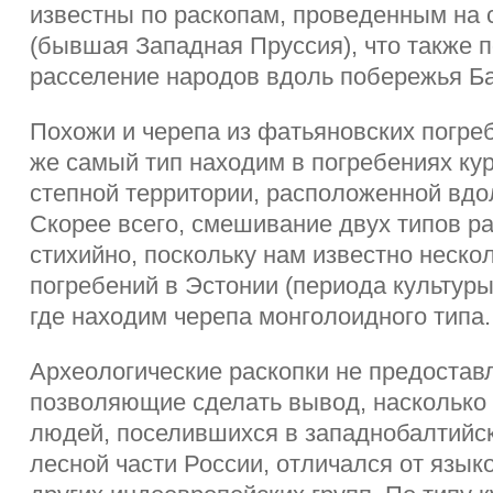
известны по раскопам, проведенным на
(бывшая Западная Пруссия), что также 
расселение народов вдоль побережья Ба
Похожи и черепа из фатьяновских погре
же самый тип находим в погребениях кур
степной территории, расположенной вдо
Скорее всего, смешивание двух типов р
стихийно, поскольку нам известно неско
погребений в Эстонии (периода культуры
где находим черепа монголоидного типа.
Археологические раскопки не предостав
позволяющие сделать вывод, насколько 
людей, поселившихся в западнобалтийск
лесной части России, отличался от язык