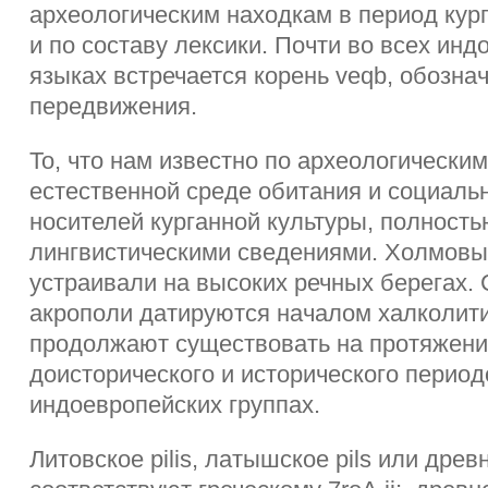
археологическим находкам в период кург
и по составу лексики. Почти во всех ин
языках встречается корень veqb, обозн
передвижения.
То, что нам известно по археологически
естественной среде обитания и социаль
носителей курганной культуры, полность
лингвистическими сведениями. Холмовы
устраивали на высоких речных берегах.
акрополи датируются началом халколити
продолжают существовать на протяжени
доисторического и исторического период
индоевропейских группах.
Литовское pilis, латышское pils или древ