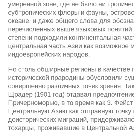
умеренной зоне, где не было ни тропичес
субтропических флоры и фауны, острово
океане, и даже общего слова для обозн
перечисленных выше языковых понятий 
степени подходили континентальная час
центральная часть Азии как возможное 
индоевропейских народов.
Но столь обширные регионы в качестве
исторической прародины обусловили су
совершенно различных точек зрения. Так
Щрадер (1901 год) отдавал предпочтен
Причерноморью, в то время как 3. Фейс
Центральную Азию как отправную точку
доисторических миграций, придерживаяс
тохарцы, проживавшие в Центральной А