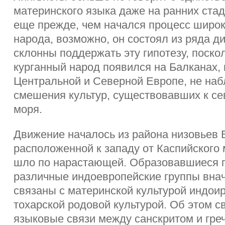
материнского языка даже на ранних стад
еще прежде, чем начался процесс широк
народа, возможно, он состоял из ряда д
склонны поддержать эту гипотезу, поско
курганный народ появился на Балканах, 
Центральной и Северной Европе, не на
смешения культур, существовавших к се
моря.
Движение началось из района низовьев В
расположенной к западу от Каспийского 
шло по нарастающей. Образовавшиеся п
различные индоевропейские группы вна
связаны с материнской культурой индоир
тохарской родовой культурой. Об этом с
языковые связи между санскритом и гре