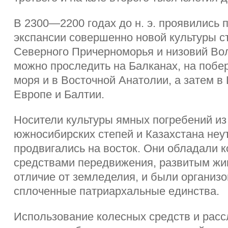
В 2300—2200 годах до н. э. проявились 
экспансии совершенно новой культуры с
Северного Причерноморья и низовий Вол
можно проследить на Балканах, на побе
моря и в Восточной Анатолии, а затем в
Европе и Балтии.
Носители культуры ямных погребений из
южносибирских степей и Казахстана не
продвигались на восток. Они обладали 
средствами передвижения, развитым жи
отличие от земледелия, и были организ
сплоченные патриархальные единства.
Использование колесных средств и рас