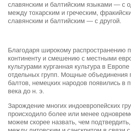
славянским и балтийским языками — с о
между тохарским и греческим, фракийск
славянским и балтийским — с другой.
Благодаря широкому распространению 
континенту и смешению с местными евр
культурами курганная культура в Европе
отдельных групп. Мощные объединения 
балтов, немецких народов появились в п
века до н. э.
Зарождение многих индоевропейских гру
происходило более или менее одноврем
можем скорее назвать, чем подтвердить,
между литовским и санскритом в связи 