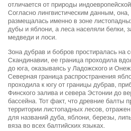
отличается от природы индоевропейско
Согласно лингвистическим данным, она, 
размещалась именно в зоне листопадных
дубы и яблони, а леса населяли белки, з
медведи и лоси.
Зона дубрав и бобров простиралась на с
Скандинавии, ее граница проходила вдо
до юга, оказываясь у Ладожского и Онеж
Северная граница распространения ябл
проходила к югу от границы дубрав, при
Финского залива и севера Эстонии до в
бассейна. Тот факт, что древние балты 
территории листопадных лесов, отражен
для названий дуба, яблони, березы, липы
вяза во всех балтийских языках.