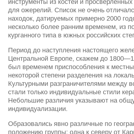
инструменты из костей и просверленных
для ожерелий. Список не очень отличалс
находок, датируемых примерно 2000 годом
несколько более ранним временем, из п
курганного типа в южных российских сте
Период до наступления настоящего желе
Центральной Европе, скажем до 1800—170
был временем приспособления к местны
некоторой степени разделения на локал
Культурными разграничителями между в
стали только индивидуальные стили кер
Небольшие различия указывают на общ
индивидуализации.
Образовались явно различные по геогр
положению группы: одна к северу от Карп