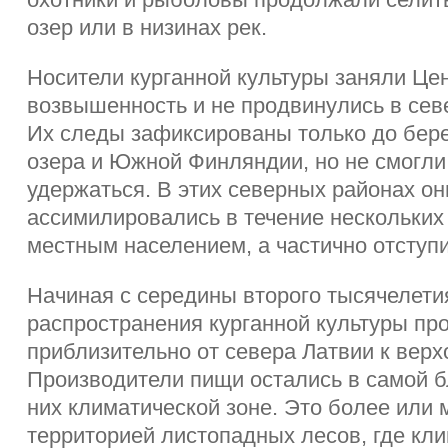
озер или в низинах рек.
Носители курганной культуры заняли Це
возвышенность и не продвинулись в сев
Их следы зафиксированы только до бер
озера и Южной Финляндии, но не смогли
удержаться. В этих северных районах он
ассимилировались в течение нескольких 
местным населением, а частично отступи
Начиная с середины второго тысячелети
распространения курганной культуры пр
приблизительно от севера Латвии к верх
Производители пищи остались в самой б
них климатической зоне. Это более или 
территорией листопадных лесов, где кл