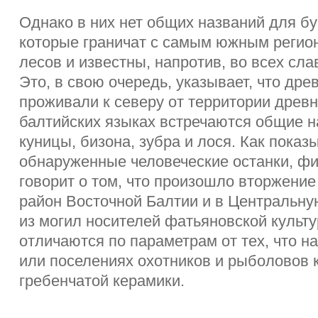
Однако в них нет общих названий для бу
которые граничат с самым южным регио
лесов и известны, напротив, во всех сла
Это, в свою очередь, указывает, что дре
проживали к северу от территории древн
балтийских языках встречаются общие н
куницы, бизона, зубра и лося. Как пока
обнаруженные человеческие останки, фи
говорит о том, что произошло вторжени
район Восточной Балтии и в Центральну
из могил носителей фатьяновской культ
отличаются по параметрам от тех, что н
или поселениях охотников и рыболовов 
гребенчатой керамики.