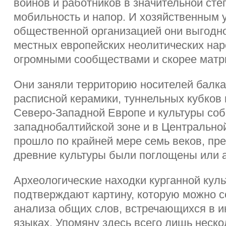
воинов и работников в значительной сте
мобильность и напор. И хозяйственным 
общественной организацией они выгодно
местных европейских неолитических на
огромными сообществами и скорее матр
Они заняли территорию носителей балка
расписной керамики, туннельных кубков
Северо-Западной Европе и культуры соб
западнобалтийской зоне и в Центрально
прошло по крайней мере семь веков, пре
древние культуры были поглощены или 
Археологические находки курганной кул
подтверждают картину, которую можно с
анализа общих слов, встречающихся в 
языках. Упомяну здесь всего лишь неско