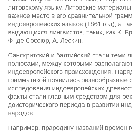
литовскому языку. Литовские материалы
важное место в его сравнительной грам
индоевропейских языков (1861 год), а та
выдающихся лингвистов, таких, как К. Бр
Ф. де Соссюр, А. Лескин.
Санскритский и балтийский стали теми 
полюсами, между которыми располагают
индоевропейского происхождения. Наряд
грамматикой появились разнообразные 
исследования индоевропейских древнос
факты стали главным средством для ре
доисторического периода в развитии ин
народов.
Например, прародину названий времен г