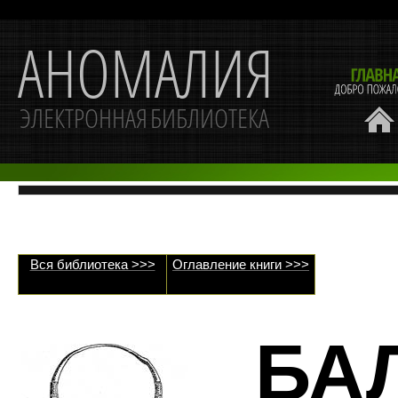
Вся библиотека >>>
Оглавление книги >>>
БА