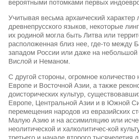
вероятными потомками первых индоевр
Учитывая весьма архаический характер 
древнепрусского языков, некоторые линг
их родиной могла быть Литва или террит
расположенная близ нее, где-то между 
западом России или даже на небольшой
Вислой и Неманом.
С другой стороны, огромное количество 
Европе и Восточной Азии, а также рекон
доисторических культур, существовавши
Европе, Центральной Азии и в Южной С
перемещения народов из евразийских ст
Малую Азию и на ассимиляцию или исче
неолитической и халколитичес-кой культ
третьего и начале второго тысячелетия до