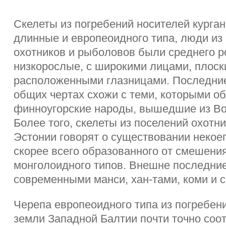
Скелеты из погребений носителей курга
длинные и европеоидного типа, люди из
охотников и рыболовов были среднего р
низкорослые, с широкими лицами, плоск
расположенными глазницами. Последние
общих чертах схожи с теми, которыми о
финноугорские народы, вышедшие из Во
Более того, скелеты из поселений охотн
Эстонии говорят о существовании некое
скорее всего образованного от смешени
монголоидного типов. Внешне последние
современными манси, хан-тами, коми и 
Черепа европеоидного типа из погребе
земли Западной Балтии почти точно соот