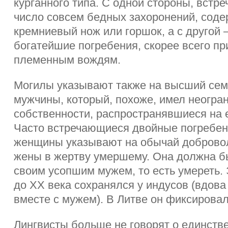
курганного типа. С одной стороны, встр
число совсем бедных захоронений, сод
кремниевый нож или горшок, а с другой
богатейшие погребения, скорее всего 
племенным вождям.
Могилы указывают также на высший сем
мужчины, который, похоже, имел неогра
собственности, распространявшиеся на е
Часто встречающиеся двойные погребен
женщины указывают на обычай доброво
жены в жертву умершему. Она должна б
своим усопшим мужем, то есть умереть.
до XX века сохранялся у индусов (вдова
вместе с мужем). В Литве он фиксировалс
Лингвисты больше не говорят о единств