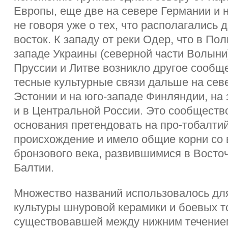
Европы, еще две на севере Германии и 
не говоря уже о тех, что располагались 
восток. К западу от реки Одер, что в По
западе Украины (северной части Волыни
Пруссии и Литве возникло другое сообщ
тесные культурные связи дальше на севе
Эстонии и на юго-западе Финляндии, на
и в Центральной России. Это сообществ
основания претендовать на про-тобалти
происхождение и имело общие корни со 
бронзового века, развившимися в Восто
Балтии.
Множество названий использовалось дл
культуры шнуровой керамики и боевых т
существовавшей между нижним течение