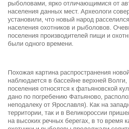
рыболовами, ярко отличающимися от ав
населения данных мест. Археологи сове
установили, что новый народ расселился
населения охотников и рыболовов. Очев
поселения производителей пищи и охот
были одного времени.
Похожая картина распространения новой
наблюдается в бассейне верхней Волги, 
поселения относятся к фатьяновской кул
дано по погребению Фатьяново, распол
неподалеку от Ярославля). Как на запа
территории, так и в Великороссии приш
на высоких речных берегах, в то время 
охотники и рыболовы продолжали селит