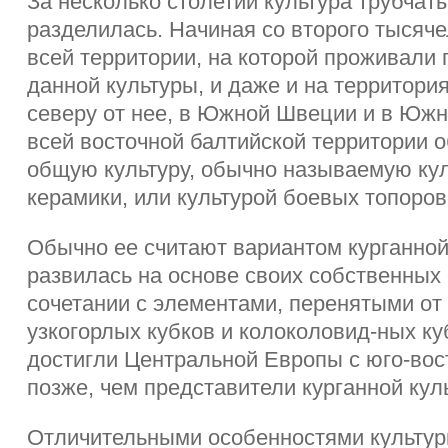
За несколько столетий культура трубчат
разделилась. Начиная со второго тысячел
всей территории, на которой проживали
данной культуры, и даже и на территори
северу от нее, в Южной Швеции и в Южн
всей восточной балтийской территории 
общую культуру, обычно называемую ку
керамики, или культурой боевых топоров
Обычно ее считают вариантом курганной
развилась на основе своих собственных
сочетании с элементами, перенятыми от 
узкогорлых кубков и колоколовид-ных ку
достигли Центральной Европы с юго-вос
позже, чем представители курганной кул
Отличительными особенностями культу