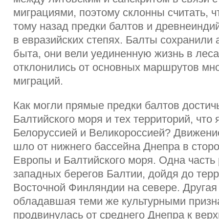
миграциями, поэтому склонны считать, ч
тому назад предки балтов и древнеинди
в евразийских степях. Балты сохранили
быта, они вели уединенную жизнь в леса
отклонились от основных маршрутов мн
миграций.
Как могли прямые предки балтов достич
Балтийского моря и тех территорий, что
Белоруссией и Великороссией? Движение
шло от нижнего бассейна Днепра в стор
Европы и Балтийского моря. Одна часть
западных берегов Балтии, дойдя до тер
Восточной Финляндии на севере. Другая 
обладавшая теми же культурными призн
продвинулась от среднего Днепра к верх