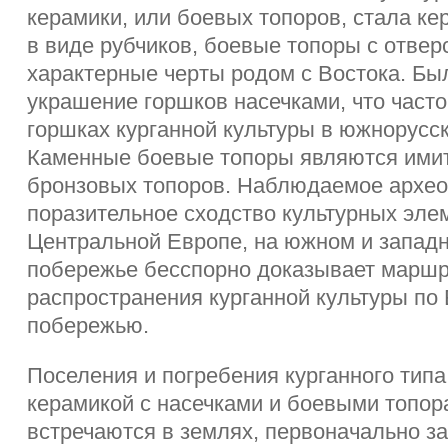
керамики, или боевых топоров, стала ке
в виде рубчиков, боевые топоры с отвер
характерные черты родом с Востока. Бы
украшение горшков насечками, что часто
горшках курганной культуры в южнорусск
Каменные боевые топоры являются имит
бронзовых топоров. Наблюдаемое архе
поразительное сходство культурных эле
Центральной Европе, на южном и запад
побережье бесспорно доказывает марш
распространения курганной культуры по
побережью.
Поселения и погребения курганного тип
керамикой с насечками и боевыми топор
встречаются в землях, первоначально з