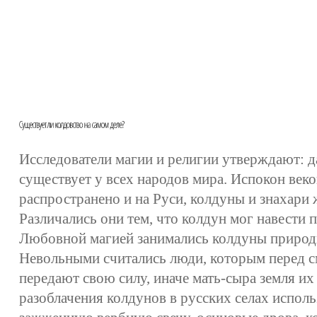
Исследователи магии и религии утверждают: д
существует у всех народов мира. Испокон век
распространено и на Руси, колдуны и знахари 
Различались они тем, что колдун мог навести п
Любовной магией занимались колдуны природ
Невольными считались люди, которым перед 
передают свою силу, иначе мать-сыра земля их
разоблачения колдунов в русских селах исполь