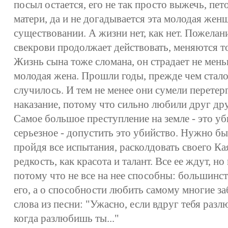
посыл остается, его не так просто выжечь, пе
матери, да и не догадывается эта молодая жен
существовании. А жизни нет, как нет. Пожела
свекрови продолжает действовать, меняются т
Жизнь сына тоже сломана, он страдает не мень
молодая жена. Прошли годы, прежде чем стало
случилось. И тем не менее они сумели перетер
наказание, потому что сильно любили друг дру
Самое большое преступление на земле - это уб
серьезное - допустить это убийство. Нужно бы
пройдя все испытания, расколдовать своего Ка
редкость, как красота и талант. Все ее ждут, но
потому что не все на нее способны: большинс
его, а о способности любить самому многие 
слова из песни: "Ужасно, если вдруг тебя разл
когда разлюбишь ты..."