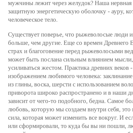
мужчины лежит через желудок? Наша нервная
защитную энергетическую оболочку - ауру, к
человеческое тело.
Существует поверье, что рыжеволосые люди 
больше, чем другие. Еще со времен Древнего
страх и благоговение перед рыжеволосыми ве
может быть послана сильным влиянием мысли,
усиливаться жестом. Практика древних веков -
изображением любимого человека: заклинание
из глины, воска, шерсти с использованием вол
приворота широко распространено и в наши дн
зависит от чего-то подобного, бедна. Самое бо
любовь, которую мы создаем внутри себя, это 
сила, которая может изменить все вокруг. И ес
или сформировали, то куда бы вы ни пошли, л