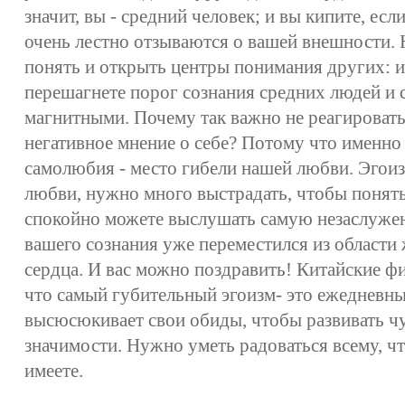
значит, вы - средний человек; и вы кипите, есл
очень лестно отзываются о вашей внешности. 
понять и открыть центры понимания других: и
перешагнете порог сознания средних людей и 
магнитными. Почему так важно не реагировать 
негативное мнение о себе? Потому что именно
самолюбия - место гибели нашей любви. Эгои
любви, нужно много выстрадать, чтобы понять
спокойно можете выслушать самую незаслужен
вашего сознания уже переместился из области 
сердца. И вас можно поздравить! Китайские 
что самый губительный эгоизм- это ежедневны
высюсюкивает свои обиды, чтобы развивать ч
значимости. Нужно уметь радоваться всему, чт
имеете.