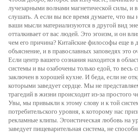
лучезарными волнами магнетической силы, и в
слушать. А если вы все время думаете, что вы н
ваши мысли материализуются в другой вид эне
отталкивает от вас людей. Это эгоизм, и он вли
чем его причина? Китайские философы еще в 
объяснение, и в православных заповедях это 
Если центр вашего сознания находится в обла
системы и вы озабочены только едой, то весь 
заключен в хорошей кухне. И беда, если не от
которыми заведует сердце. Мы не представляем
трагедий в жизни происходит из-за простого ч
Увы, мы привыкли к этому слову и к той систе
потребительского уровня, к которому нас при
рекламные клипы. Эгоистическая любовь на у
заведует пищеварительная система, не способн