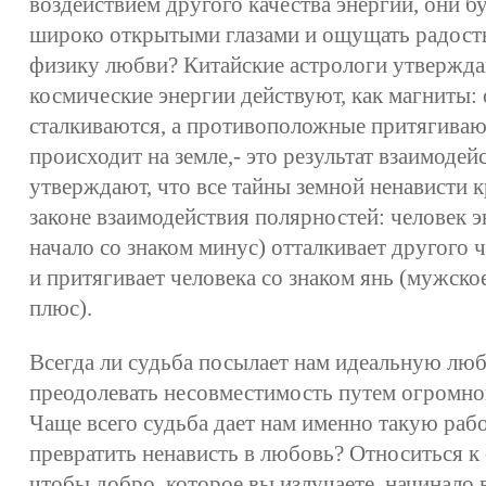
воздействием другого качества энергии, они бу
широко открытыми глазами и ощущать радость 
физику любви? Китайские астрологи утверждаю
космические энергии действуют, как магниты:
сталкиваются, а противоположные притягивают
происходит на земле,- это результат взаимодей
утверждают, что все тайны земной ненависти
законе взаимодействия полярностей: человек э
начало со знаком минус) отталкивает другого ч
и притягивает человека со знаком янь (мужско
плюс).
Всегда ли судьба посылает нам идеальную лю
преодолевать несовместимость путем огромно
Чаще всего судьба дает нам именно такую рабо
превратить ненависть в любовь? Относиться 
чтобы добро, которое вы излучаете, начинало