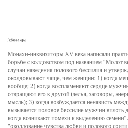
Монахи-инквизиторы XV века написали практи
борьбе с колдовством под названием "Молот в
случаи наведения полового бессилия и утверж
околдовывают чаще, чем женщин: 1) когда м
вообще; 2) когда воспламеняют сердце мужчи
отвращают его к другой (зелья, заговоры, эне
мысль); 3) когда возбуждается ненависть межд
вызывается половое бессилие мужчин вплоть до
когда возникают помехи к выделению семени".
"околдование чувства любви и полового соити