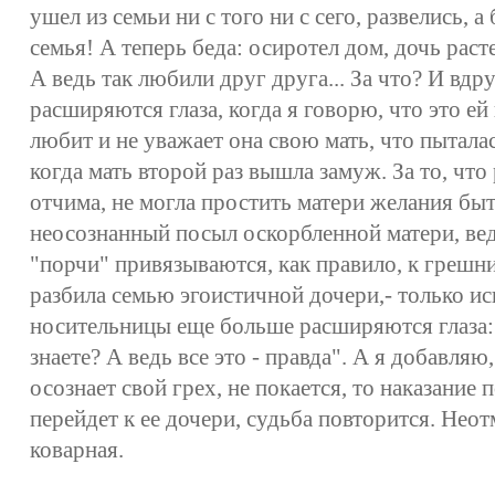
ушел из семьи ни с того ни с сего, развелись, а
семья! А теперь беда: осиротел дом, дочь раст
А ведь так любили друг друга... За что? И вд
расширяются глаза, когда я говорю, что это ей 
любит и не уважает она свою мать, что пыталас
когда мать второй раз вышла замуж. За то, что
отчима, не могла простить матери желания бы
неосознанный посыл оскорбленной матери, ве
"порчи" привязываются, как правило, к грешн
разбила семью эгоистичной дочери,- только ис
носительницы еще больше расширяются глаза: 
знаете? А ведь все это - правда". А я добавляю,
осознает свой грех, не покается, то наказание 
перейдет к ее дочери, судьба повторится. Нео
коварная.