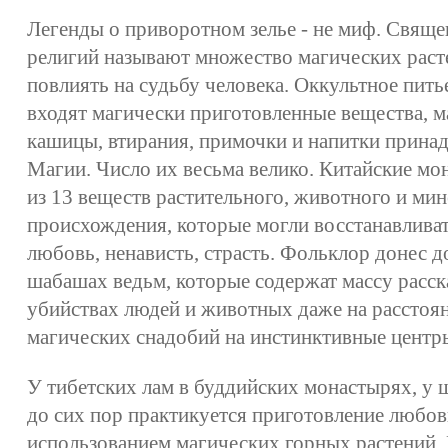
Легенды о приворотном зелье - не миф. Свящ
религий называют множество магических раст
повлиять на судьбу человека. Оккультное питье
входят магически приготовленные вещества, м
кашицы, втирания, примочки и напитки принад
Магии. Число их весьма велико. Китайские мо
из 13 веществ растительного, животного и ми
происхождения, которые могли восстанавливат
любовь, ненависть, страсть. Фольклор донес д
шабашах ведьм, которые содержат массу расск
убийствах людей и животных даже на расстоя
магических снадобий на инстинктивные центр
У тибетских лам в буддийских монастырях, у
до сих пор практикуется приготовление любов
использованием магических горных растений. 