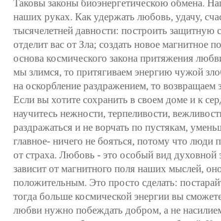
Таковы законы биоэнергетическою обмена. На
наших руках. Как удержать любовь, удачу, сча
тысячелетней давности: построить защитную с
отделит вас от Зла; создать новое магнитное 
основа космического закона притяжения любви,
мы злимся, то притягиваем энергию чужой зло
на оскорбление раздражением, то возвращаем зл
Если вы хотите сохранить в своем доме и к се
научитесь нежности, терпеливости, вежливости
раздражаться и не ворчать по пустякам, уменьш
главное- ничего не бояться, потому что люди 
от страха. Любовь - это особый вид духовной
зависит от магнитного поля наших мыслей, он
положительным. Это просто сделать: постара
тогда больше космической энергии вы сможете
любви нужно побеждать добром, а не насилием