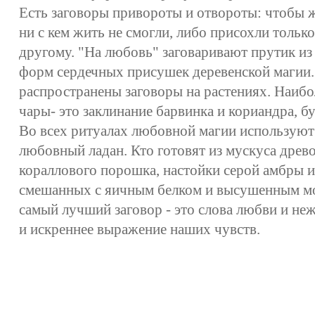
Есть заговоры привороты и отвороты: чтобы
ни с кем жить не смогли, либо присохли только
другому. "На любовь" заговаривают прутик из 
форм сердечных присушек деревенской магии. 
распространены заговоры на растениях. Наиб
чары- это заклинание барвинка и кориандра, бу
Во всех ритуалах любовной магии используют
любовный ладан. Кто готовят из мускуса древо
кораллового порошка, настойки серой амбры и
смешанных с яичным белком и высушенным мо
самый лучший заговор - это слова любви и неж
и искреннее выражение наших чувств.