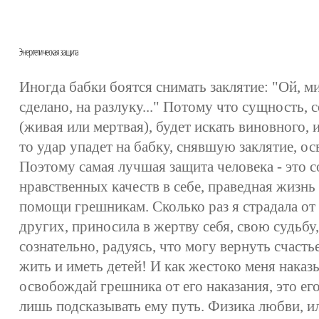
Иногда бабки боятся снимать заклятие: "Ой, ми
сделано, на разлуку..." Потому что сущность,
(живая или мертвая), будет искать виновного, 
то удар упадет на бабку, снявшую заклятие, о
Поэтому самая лучшая защита человека - это 
нравственных качеств в себе, праведная жизнь
помощи грешникам. Сколько раз я страдала от т
других, приносила в жертву себя, свою судьбу
сознательно, радуясь, что могу вернуть счасть
жить и иметь детей! И как жестоко меня наказы
освобождай грешника от его наказания, это ег
лишь подсказывать ему путь. Физика любви, и