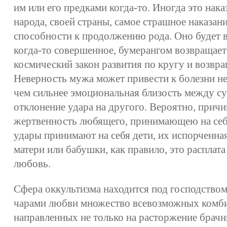
им или его предками когда-то. Иногда это нака
народа, своей страны, самое страшное наказан
способности к продолжению рода. Оно будет ви
когда-то совершенное, бумерангом возвращает
космический закон развития по кругу и возвра
Неверность мужа может привести к болезни н
чем сильнее эмоциональная близость между су
отклонение удара на другого. Вероятно, причи
жертвенность любящего, принимающею на себя
удары принимают на себя дети, их испорченная
матери или бабушки, как правило, это расплата
любовь.
Сфера оккультизма находится под господством
чарами любви множество всевозможных комби
направленных не только на расторжение брачны