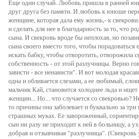
Еще один случай. Любовь пришла в ранней юн
друг друга без памяти. И любовь к юноше пер
женщине, которая дала ему жизнь,- к свекрови.
и сделать для нее в благодарность за то, что р
сына. И свекровь вроде бы неплохая, но позав
сына своего вместо того, чтобы порадоваться 
искать бабку, чтобы отворотить, отворожила с
собственность - от этой разлучницы. Верно гов
зависти - все ненависти". И вот молодая краса
одна и обливается слезами, а ее любимый, сло
мальчик Кай, становится холоднее льда и ище
женщин... Но... что случается со свекровью? 
то причины она заболевает и буквально за три 
страшных муках. Ее завороженный, сориенти
сын ни разу не приходит к ней в больницу, а ух
добрая и отзывчивая "разлучница". (Свекровь 