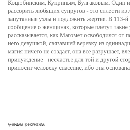
Коцюбинским, Куприным, Булгаковым. Один из
рассорить любящих супругов - это сплести из
запутанные узлы и подложить жертве. В 113-й 
сообщение о женщинах, которые плетут такие у
рассказывается, как Магомет освободился от п
него девушкой, связавшей веревку из одиннадц
магия ничего не создает, она все разрушает, вле
принуждение - несчастье для той и другой ст
приносит человеку спасение, ибо она основана