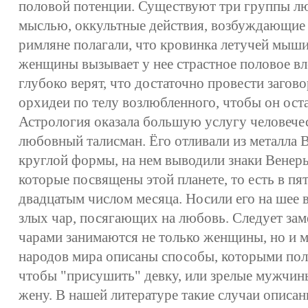
половой потенции. Существуют три группы л
мыслью, оккультные действия, возбуждающие 
римляне полагали, что кровинка летучей мыш
женщины вызывает у нее страстное половое вл
глубоко верят, что достаточно провести заго
орхидеи по телу возлюбленного, чтобы он оста
Астрология оказала большую услугу человече
любовный талисман. Ёго отливали из металла 
круглой формы, на нем выводили знаки Венеры 
которые посвящены этой планете, то есть в п
двадцатым числом месяца. Носили его на шее в
злых чар, посягающих на любовь. Следует за
чарами занимаются не только женщины, но и 
народов мира описаны способы, которыми пол
чтобы "присушить" девку, или зрелые мужчин
жену. В нашей литературе такие случаи описан