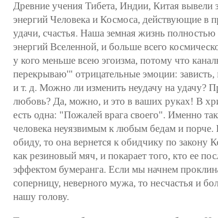
Древние учения Тибета, Индии, Китая вывели
энергий Человека и Космоса, действующие в 
удачи, счастья. Наша земная жизнь полностью
энергий Вселенной, и больше всего космическ
у кого меньше всею эгоизма, потому что канал
перекрываю'" отрицательные эмоции: зависть, 
и т. д. Можно ли изменить неудачу на удачу? П
любовь? Да, можно, и это в ваших руках! В х
есть одна: "Пожалей врага своего". Именно та
человека неуязвимым к любым бедам и порче. 
обиду, то она вернется к обидчику по закону К
как резиновый мяч, и покарает того, кто ее пос
эффектом бумеранга. Если мы начнем проклина
соперницу, неверного мужа, то несчастья и бо
нашу голову.