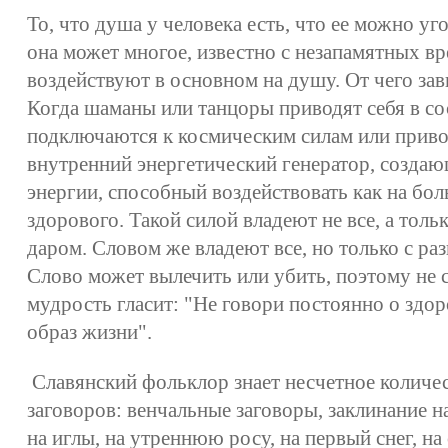
То, что душа у человека есть, что ее можно уго
она может многое, известно с незапамятных в
воздействуют в основном на душу. От чего зав
Когда шаманы или танцоры приводят себя в сос
подключаются к космическим силам или привод
внутренний энергетический генератор, созда
энергии, способный воздействовать как на боль
здорового. Такой силой владеют не все, а тол
даром. Словом же владеют все, но только с ра
Слово может вылечить или убить, поэтому не 
мудрость гласит: "Не говори постоянно о здор
образ жизни".
Славянский фольклор знает несчетное колич
заговоров: венчальные заговоры, заклинание на
на иглы, на утреннюю росу, на первый снег, на 