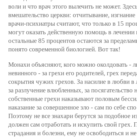
воли и что врач этого вылечить не может. Зде
вмешательство церкви: отчитывание, изгнание
врачи-психиатры считают, что только в 15 про
могут оказать действенную помощь в лечении 
остальные 85 процентов остаются за пределам
понято современной биологией. Вот так!
Монахи объясняют, кого можно околдовать - л
невинного - за грехи его родителей, грех пере
сокрытия чужих грехов. За насилие в любви в
за разлучение влюбленных, за посягательство н
собственные грехи наказывают половым бесси
наказание за совершенное зло - сам по себе сп
Поэтому не все знахари берутся за подобное и
должен сам отработать и искупить свой грех. 
страдания и болезни, ему не освободиться и не