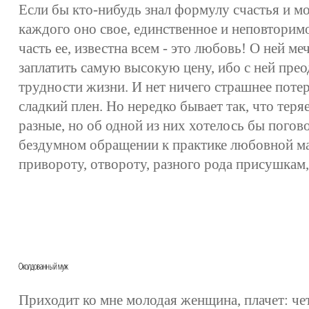
Если бы кто-нибудь знал формулу счастья и мо
каждого оно свое, единственное и неповторимо
чacть ее, известна всем - это любовь! О ней ме
заплатить самую высокую цену, ибо с ней пре
трудности жизни. И нет ничего страшнее потер
сладкий плен. Но нередко бывает так, что тер
разные, но об одной из них хотелось бы погово
бездумном обращении к практике любовной ма
привороту, отвороту, разного рода присушкам,
Приходит ко мне молодая женщина, плачет: че