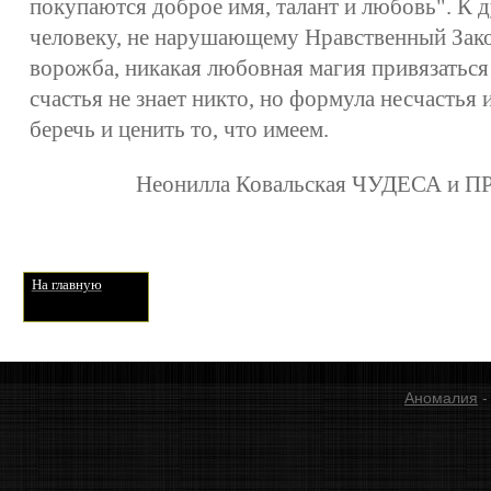
покупаются доброе имя, талант и любовь". К 
человеку, не нарушающему Нравственный Зако
ворожба, никакая любовная магия привязатьс
счастья не знает никто, но формула несчастья 
беречь и ценить то, что имеем.
Неонилла Ковальская ЧУДЕСА и 
На главную
Аномалия
-