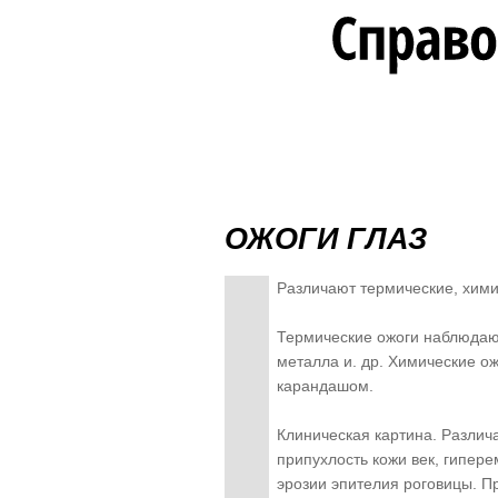
ОЖОГИ ГЛАЗ
Различают термические, хими
Термические ожоги наблюдают
металла и. др. Химические о
карандашом.
Клиническая картина. Различ
припухлость кожи век, гипере
эрозии эпителия роговицы. П