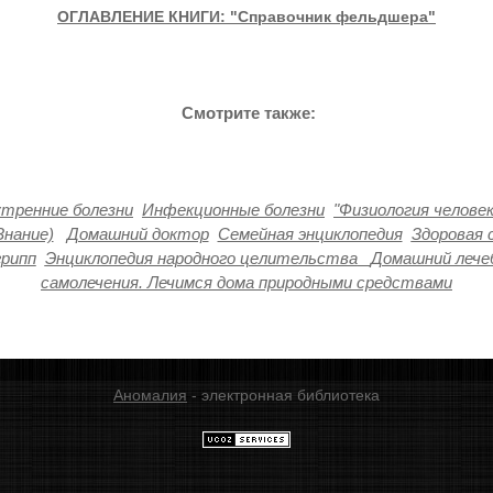
ОГЛАВЛЕНИЕ КНИГИ: "Справочник фельдшера"
Смотрите также:
тренние болезни
Инфекционные болезни
"Физиология человек
Знание)
Домашний доктор
Семейная энциклопедия
Здоровая 
грипп
Энциклопедия народного целительства
Домашний лече
самолечения. Лечимся дома природными средствами
Аномалия
- электронная библиотека