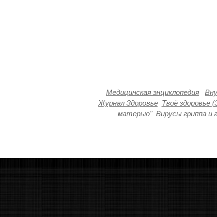
Медицинская энциклопедия
Вну
Журнал Здоровье
Твоё здоровье (
матерью"
Вирусы гриппа и 