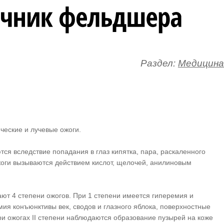
Раздел:
Медицина
ческие и лучевые ожоги.
ся вследствие попадания в глаз кипятка, пара, раскаленного
жоги вызываются действием кислот, щелочей, анилиновым
ают 4 степени ожогов. При 1 степени имеется гиперемия и
мия конъюнктивы век, сводов и глазного яблока, поверхностные
ри ожогах II степени наблюдаются образование пузырей на коже