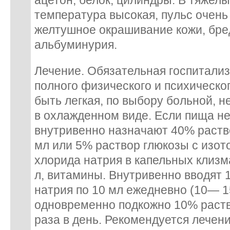
ацетон, белок, цилиндры. В тяжел
температура высокая, пульс очень
желтушное окрашивание кожи, бре
альбуминурия.
Лечение. Обязательная госпитали
полного физического и психическо
быть легкая, по выбору больной, 
в охлажденном виде. Если пища не
внутривенно назначают 40% раств
мл или 5% раствор глюкозы с изо
хлорида натрия в капельных клизм
л, витамины. Внутривенно вводят
натрия по 10 мл ежедневно (10— 1
одновременно подкожно 10% раств
раза в день. Рекомендуется лечен