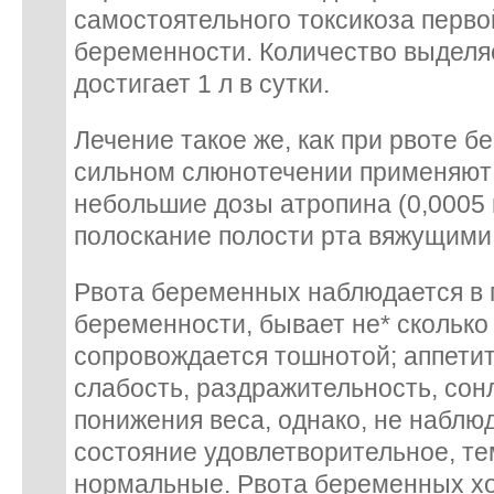
самостоятельного токсикоза перв
беременности. Количество выделя
достигает 1 л в сутки.
Лечение такое же, как при рвоте 
сильном слюнотечении применяют
небольшие дозы атропина (0,0005 г
полоскание полости рта вяжущими
Рвота беременных наблюдается в
беременности, бывает не* сколько 
сопровождается тошнотой; аппетит
слабость, раздражительность, сон
понижения веса, однако, не наблю
состояние удовлетворительное, те
нормальные. Рвота беременных х