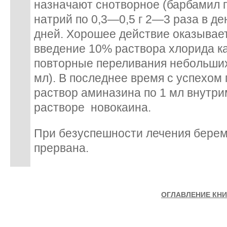
назначают снотворное (барбамил п
натрий по 0,3—0,5 г 2—3 раза в де
дней. Хорошее действие оказывае
введение 10% раствора хлорида ка
повторные переливания небольших
мл). В последнее время с успехом
раствор аминазина по 1 мл внутр
растворе новокаина.
При безуспешности лечения бере
прервана.
ОГЛАВЛЕНИЕ КНИГ