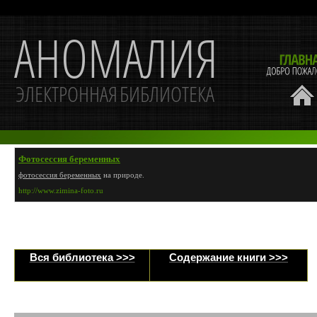
Фотосессия беременных
фотосессия беременных
на природе.
http://www.zimina-foto.ru
Вся библиотека >>>
Содержание книги >>>