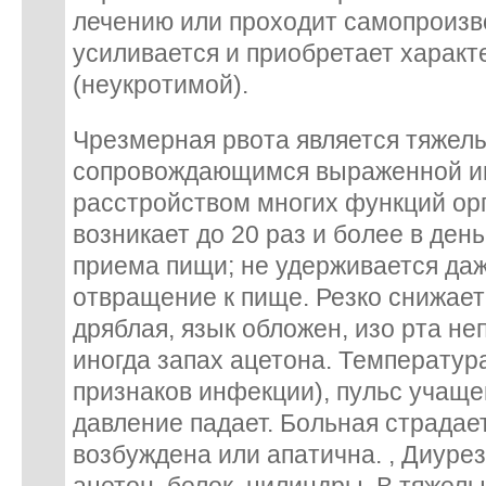
лечению или проходит самопроизв
усиливается и приобретает харак
(неукротимой).
Чрезмерная рвота является тяжел
сопровождающимся выраженной ин
расстройством многих функций ор
возникает до 20 раз и более в ден
приема пищи; не удерживается даж
отвращение к пище. Резко снижаетс
дряблая, язык обложен, изо рта не
иногда запах ацетона. Температур
признаков инфекции), пульс учаще
давление падает. Больная страдае
возбуждена или апатична. , Диурез