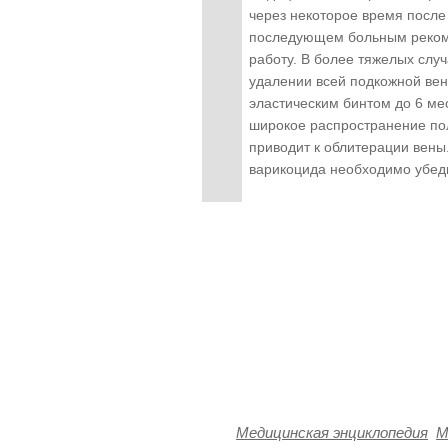
через некоторое время после
последующем больным рекомен
работу. В более тяжелых случ
удалении всей подкожной ве
эластическим бинтом до 6 м
широкое распространение по
приводит к облитерации вены.
варикоцида необходимо убеди
Медицинская энциклопедия
М