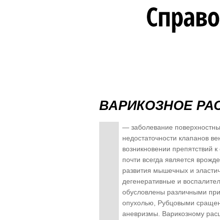
ВАРИКОЗНОЕ РА
— заболевание поверхностны
недостаточности клапанов вен
возникновении препятствий к 
почти всегда является врожде
развития мышечных и эластич
дегенеративные и воспалител
обусловлены различными при
опухолью, Рубцовыми сращен
аневризмы. Варикозному расш