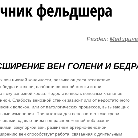
Раздел:
Медицина
СШИРЕНИЕ ВЕН ГОЛЕНИ И БЕДР
х вен нижней конечности, развивающееся вследствие
 бедра и голени, слабости венозной стенки и при
оттоку венозной крови. Недостаточность венозных клапанов
нной. Слабость венозной стенки зависит или от недостаточного
еских волокон, или от патологических процессов, вызывающих
ьные изменения. Препятствия для венозного оттока крови
чинами: сдавле-нием вен расположенной поблизости
иями, закупоркой вен, развитием артерио-венозной
ирению вен способствует работа, связанная с длительным