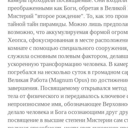
камеры проходили посвящаемые. Они входили 
преображенными как Боги, обретая в Великой 
Мистерий "второе рождение". То, как это прои
тайной тайн пирамиды. Можно лишь предполаг
возможно, что аккумулируемая формой огром
Хеопса, сфокусированная в месте расположени
комнате с помощью специального сооружения,
служила основным полевым фактором, делав
ускоренную трансформацию человека. В каме
погребался на несколько суток в громадном са
Великая Работа (Magnum Opus) по достижени
завершения. Посвящаемому открывался метод
тела от физического и передавалось ключевое 
непроизносимое имя, обозначающее Верховное
делало человека и Бога осознающими друг др
посвящение в высшие степени Мистерии сам с