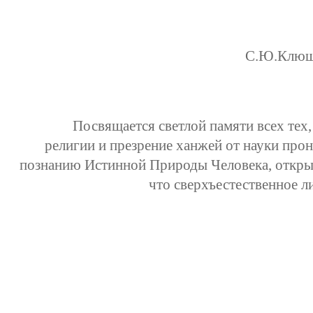
С.Ю.Клюшн
Посвящается светлой памяти всех тех,
религии и презрение ханжей от науки прон
познанию Истинной Природы Человека, откры
что сверхъестественное л