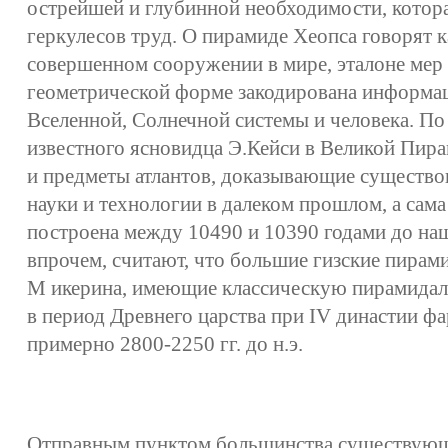
острейшей и глубинной необходимости, котора
геркулесов труд. О пирамиде Хеопса говорят к
совершенном сооружении в мире, эталоне мер и 
геометрической форме закодирована информац
Вселенной, Солнечной системы и человека. П
известного ясновидца Э.Кейси в Великой Пира
и предметы атлантов, доказывающие существо
науки и технологии в далеком прошлом, а сам
построена между 10490 и 10390 годами до наш
впрочем, считают, что большие гизские пирам
М икерина, имеющие классическую пирамидал
в период Древнего царства при IV династии фа
примерно 2800-2250 гг. до н.э.
Отправным пунктом большинства существующ