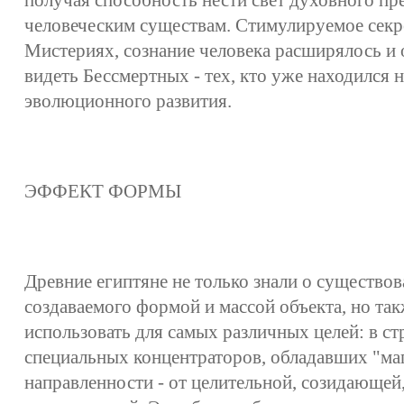
получая способность нести свет духовного п
человеческим существам. Стимулируемое сек
Мистериях, сознание человека расширялось и
видеть Бессмертных - тех, кто уже находился 
эволюционного развития.
ЭФФЕКТ ФОРМЫ
Древние египтяне не только знали о существов
создаваемого формой и массой объекта, но та
использовать для самых различных целей: в ст
специальных концентраторов, обладавших "ма
направленности - от целительной, созидающей