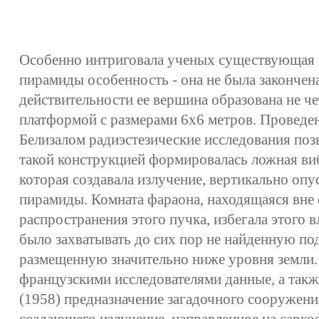
Особенно интриговала ученых существующая 
пирамиды особенность - она не была закончен
действительности ее вершина образована не ч
платформой с размерами 6x6 метров. Проведе
Белизалом радиэстезические исследования поз
такой конструкцией формировалась ложная ви
которая создавала излучение, вертикально оп
пирамиды. Комната фараона, находящаяся вне 
распространения этого пучка, избегала этого 
было захватывать до сих пор не найденную по
размещенную значительно ниже уровня земли
французскими исследователями данные, а так
(1958) предназначение загадочного сооружени