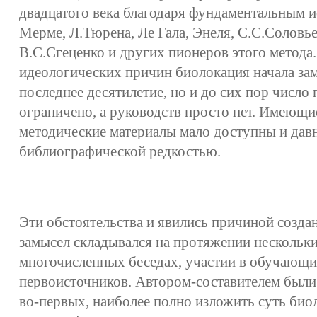
двадцатого века благодаря фундаментальным и
Мерме, Л.Тюрена, Ле Гала, Энеля, С.С.Соловье
В.С.Сгеценко и других пионеров этого метода.
идеологических причин биолокация начала зам
последнее десятилетие, но и до сих пор число 
ограничено, а руководств просто нет. Имеющи
методические материалы мало доступны и дав
библиографической редкостью.
Эти обстоятельства и явились причиной созда
замысел складывался на протяжении нескольких
многочисленных беседах, участии в обучающи
первоисточников. Автором-составителем были
во-первых, наиболее полно изложить суть био