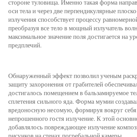
стороне туловища. Именно такая форма направ
оси тела и через две перпендикулярные плоск
излучения способствует процессу равномерн
преобразуя все тело в мощный излучатель вол
максимальное значение поля достигается на у
предплечий.
Обнаруженный эффект позволил ученым раскры
защиту захоронения от грабителей обеспечива
достигалось помещением в бальзамируемое тел
сплетения сильного яда. Форма мумии создавал
вредоносную несомую, формируя вокруг себ
непрошенного гостя излучение. К этой основн
добавлялось повреждающее излучение композ
рисунков на стенах погребальной камеры.