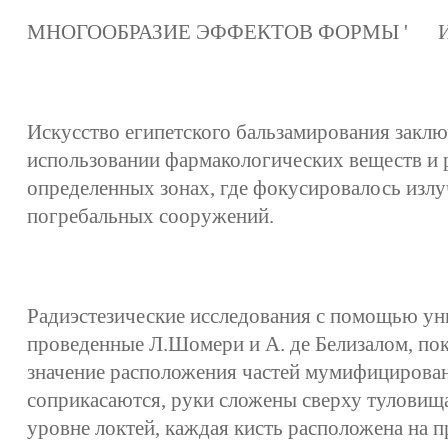
МНОГООБРАЗИЕ ЭФФЕКТОВ ФОРМЫ ' Изл
Искусство египетского бальзамирования заклю
использовании фармакологических веществ и
определенных зонах, где фокусировалось изл
погребальных сооружений.
Радиэстезические исследования с помощью ун
проведенные Л.Шомери и А. де Белизалом, по
значение расположения частей мумифицирован
соприкасаются, руки сложены сверху туловища
уровне локтей, каждая кисть расположена на