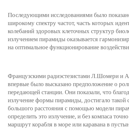
Последующими исследованиями было показано
широкому спектру частот, часть которых иден
колебаний здоровых клеточных структур биол
излучением пирамиды оказывается гармонизи
на оптимальное функционирование воздействи
Французскими радиэстезистами Л.Шомери и А.
впервые было высказано предположение о ро
передающей станции. Они показали, что благо
излучение формы пирамиды, достигало такой с
большого расстояния с помощью модели пир
определить это излучение, и без компаса точн
маршрут корабля в море или каравана в пустын