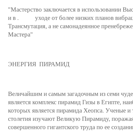
"Мастерство заключается в использовании Вы
и в . уходе от более низких планов вибра
Трансмутация, а не самонадеянное пренебреже
Мастера"
ЭНЕРГИЯ ПИРАМИД
Величайшим и самым загадочным из семи чуде
является комплекс пирамид Гизы в Египте, на
которых является пирамида Хеопса. Ученые и
столетия изучают Великую Пирамиду, поража
совершенного гигантского труда по ее создани