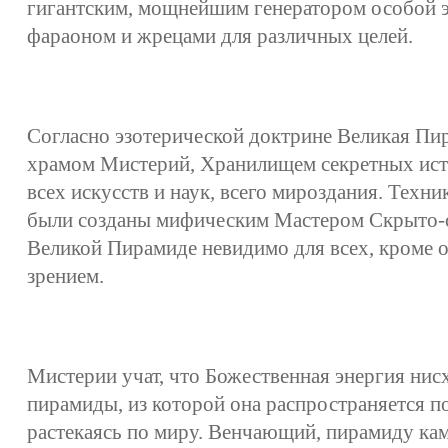
гигантским, мощнейшим генератором особой э
фараоном и жрецами для различных целей.
Согласно эзотерической доктрине Великая Пи
храмом Мистерий, Хранилищем секретных ист
всех искусств и наук, всего мироздания. Техн
были созданы мифическим Мастером Скрыто-о
Великой Пирамиде невидимо для всех, кроме 
зрением.
Мистерии учат, что Божественная энергия нис
пирамиды, из которой она распространяется п
растекаясь по миру. Венчающий, пирамиду ка