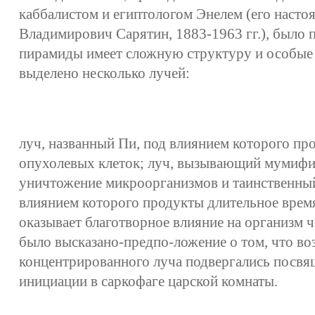
каббалистом и египтологом Энелем (его наст
Владимирович Сарятин, 1883-1963 гг.), было п
пирамиды имеет сложную структуру и особые 
выделено несколько лучей:
луч, названный Пи, под влиянием которого пр
опухолевых клеток; луч, вызывающий мумифи
уничтожение микроорганизмов и таинственный
влиянием которого продукты длительное время
оказывает благотворное влияние на организм 
было высказано-предпо-ложение о том, что во
концентрированного луча подвергались посвя
инициации в саркофаге царской комнаты.