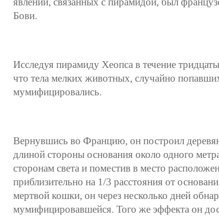
явлений, связанных с пирамидой, был францу
Бови.
Исследуя пирамиду Хеопса в течение тридцаты
что тела мелких животных, случайно попавших
мумифицировались.
Вернувшись во Францию, он построил деревя
длиной стороны основания около одного метра
сторонам света и поместив в место расположен
приблизительно на 1/3 расстояния от основан
мертвой кошки, он через несколько дней обна
мумифицировавшейся. Того же эффекта он дос