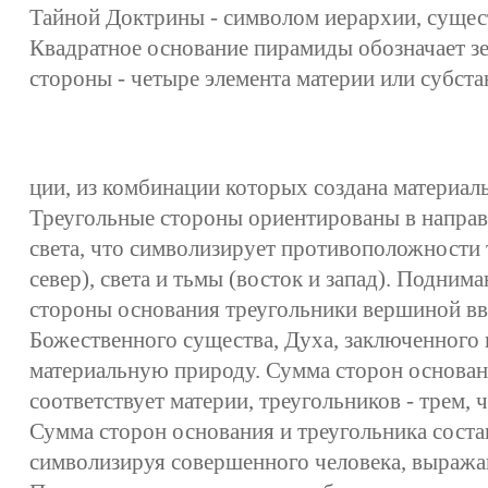
Тайной Доктрины - символом иерархии, суще
Квадратное основание пирамиды обозначает зе
стороны - четыре элемента материи или субста
ции, из комбинации которых создана материал
Треугольные стороны ориентированы в направ
света, что символизирует противоположности т
север), света и тьмы (восток и запад). Подни
стороны основания треугольники вершиной вв
Божественного существа, Духа, заключенного
материальную природу. Сумма сторон основан
соответствует материи, треугольников - трем, 
Сумма сторон основания и треугольника соста
символизируя совершенного человека, выра