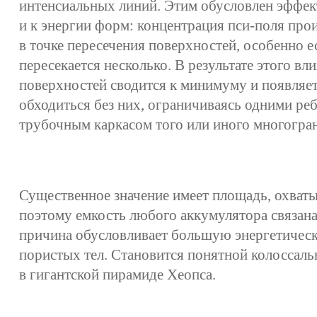
интенсиальных линий. Этим обусловлен эффект
и к энергии форм: концентрация пси-поля про
в точке пересечения поверхностей, особенно е
пересекается несколько. В результате этого вл
поверхностей сводится к минимуму и появляет
обходиться без них, ограничиваясь одними ре
трубочным каркасом того или иного многогра
Существенное значение имеет площадь, охваты
поэтому емкость любого аккумулятора связана 
причина обусловливает большую энергетичес
пористых тел. Становится понятной колоссал
в гигантской пирамиде Хеопса.