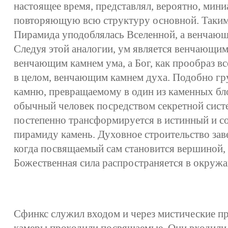
настоящее время, представлял, вероятно, мин
повторяющую всю структуру основной. Таким
Пирамида уподоблялась Вселенной, а венчающи
Следуя этой аналогии, ум является венчающим 
венчающим камнем ума, а Бог, как прообраз в
в целом, венчающим камнем духа. Подобно гр
камню, превращаемому в один из каменных бл
обычный человек посредством секретной сист
постепенно трансформируется в истинный и 
пирамиду камень. Духовное строительство зав
когда посвящаемый сам становится вершиной,
Божественная сила распространяется в окруж
Сфинкс служил входом и через мистические п