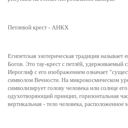
Петлевой крест - АНКХ
Египетская эзотерическая традиция называет е
Богов. Это тау-крест с петлёй, удерживаемый с
Иероглиф с его изображением означает "сущес
символом Вечности. На микрокосмическом ур
символизирует голову человека или солнце его
одухотворяющий принцип, горизонтальная част
вертикальная - тело человека, расположенное 