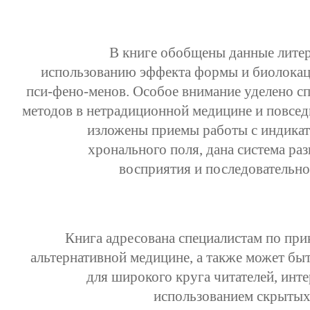
В книге обобщены данные лите
использованию эффекта формы и биолокац
пси-фено-менов. Особое внимание уделено с
методов в нетрадиционной медицине и повсе
изложены приемы работы с индика
хронального поля, дана система ра
восприятия и последовательно
Книга адресована специалистам по при
альтернативной медицине, а также может бы
для широкого круга читателей, инт
использованием скрытых