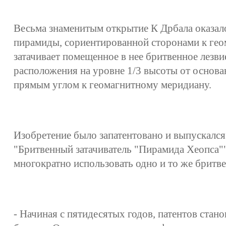
Весьма знаменитым открытие К Дрбала оказало
пирамиды, сориентированной сторонами к ге
затачивает помещенное в нее бритвенное лезви
расположения на уровне 1/3 высоты от основ
прямым углом к геомагнитному меридиану.
Изобретение было запатентовано и выпускалс
"Бритвенный затачиватель "Пирамида Хеопса"
многократно использовать одно и то же бритве
- Начиная с пятидесятых годов, патентов стано