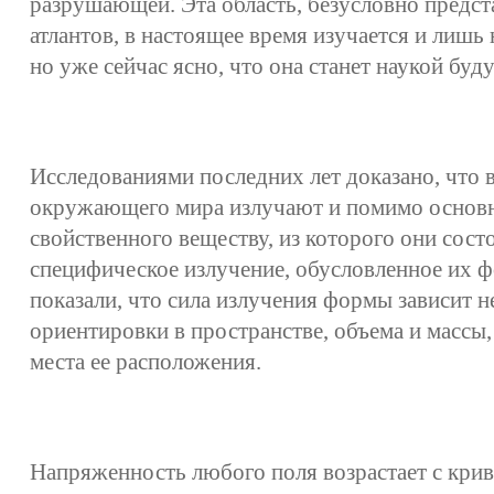
разрушающей. Эта область, безусловно предс
атлантов, в настоящее время изучается и лишь 
но уже сейчас ясно, что она станет наукой буд
Исследованиями последних лет доказано, что 
окружающего мира излучают и помимо основн
свойственного веществу, из которого они сост
специфическое излучение, обусловленное их 
показали, что сила излучения формы зависит не
ориентировки в пространстве, объема и массы,
места ее расположения.
Напряженность любого поля возрастает с крив