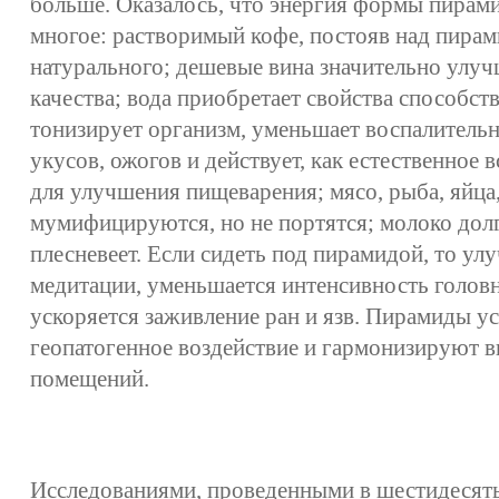
больше. Оказалось, что энергия формы пирами
многое: растворимый кофе, постояв над пирам
натурального; дешевые вина значительно улу
качества; вода приобретает свойства способст
тонизирует организм, уменьшает воспалитель
укусов, ожогов и действует, как естественное 
для улучшения пищеварения; мясо, рыба, яйца
мумифицируются, но не портятся; молоко долг
плесневеет. Если сидеть под пирамидой, то ул
медитации, уменьшается интенсивность головн
ускоряется заживление ран и язв. Пирамиды у
геопатогенное воздействие и гармонизируют в
помещений.
Исследованиями, проведенными в шестидесят