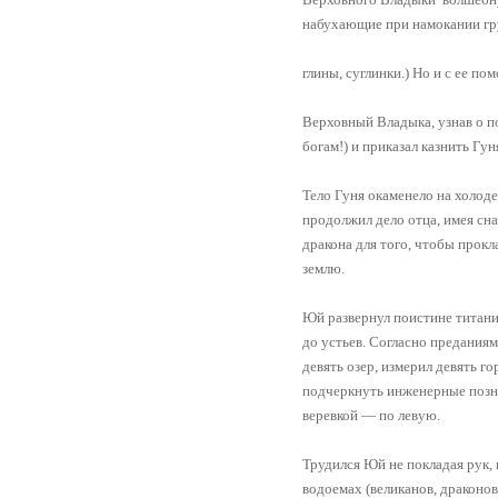
набухающие при намокании гр
глины, суглинки.) Но и с ее п
Верховный Владыка, узнав о по
богам!) и приказал казнить Гу
Тело Гуня окаменело на холоде
продолжил дело отца, имея сн
дракона для того, чтобы прок
землю.
Юй развернул поистине титанич
до устьев. Согласно преданиям
девять озер, измерил девять го
подчеркнуть инженерные позна
веревкой — по левую.
Трудился Юй не покладая рук,
водоемах (великанов, драконо