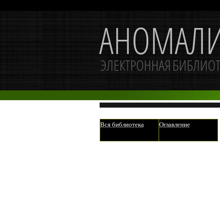
Вся библиотека
Оглавление