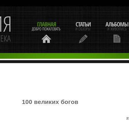
100 великих богов
Р