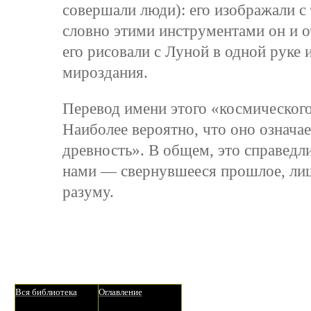
совершали люди): его изображали с
словно этими инструментами он и о
его рисовали с Луной в одной руке 
мироздания.
Перевод имени этого «космического
Наиболее вероятно, что оно означае
древность». В общем, это справедли
нами — свернувшееся прошлое, ли
разуму.
Вся библиотека
Оглавление