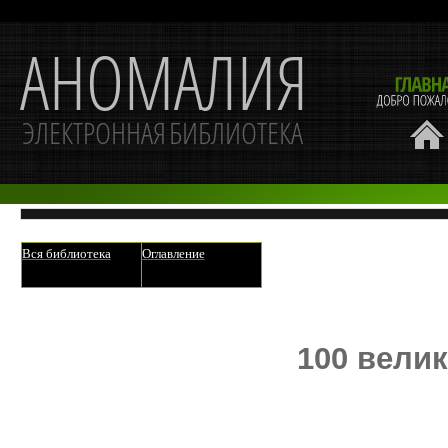
Вся библиотека
Оглавление
100 вели