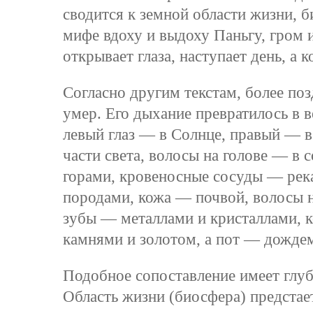
сводится к земной области жизни, б
мифе вдоху и выдоху Паньгу, гром 
открывает глаза, наступает день, а 
Согласно другим текстам, более поз
умер. Его дыхание превратилось в в
левый глаз — в Солнце, правый — в
части света, волосы на голове — в с
горами, кровеносные сосуды — рек
породами, кожа — почвой, волосы н
зубы — металлами и кристаллами, 
камнями и золотом, а пот — дождем
Подобное сопоставление имеет глу
Область жизни (биосфера) предстае