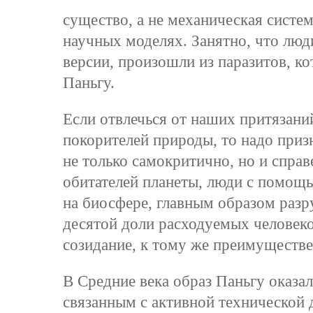
существо, а не механическая систем
научных моделях. Занятно, что люд
версии, произошли из паразитов, ко
Паньгу.
Если отвлечься от наших притязаний
покорителей природы, то надо приз
не только самокритично, но и справ
обитателей планеты, люди с помощ
на биосфере, главным образом разру
десятой доли расходуемых человеко
созидание, к тому же преимуществе
В Средние века образ Паньгу оказа
связанным с активной технической д