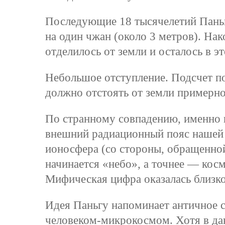
Последующие 18 тысячелетий Паньг
на один чжан (около 3 метров). Нак
отделилось от земли и осталось в э
Небольшое отступление. Подсчет по
должно отстоять от земли примерно
По странному совпадению, именно н
внешний радиационный пояс нашей 
ионосфера (со стороны, обращенно
начинается «небо», а точнее — кос
Мифическая цифра оказалась близко
Идея Паньгу напоминает античное с
человеком-микрокосмом. Хотя в дан