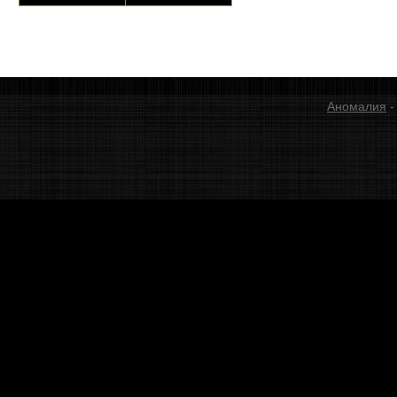
Аномалия
-