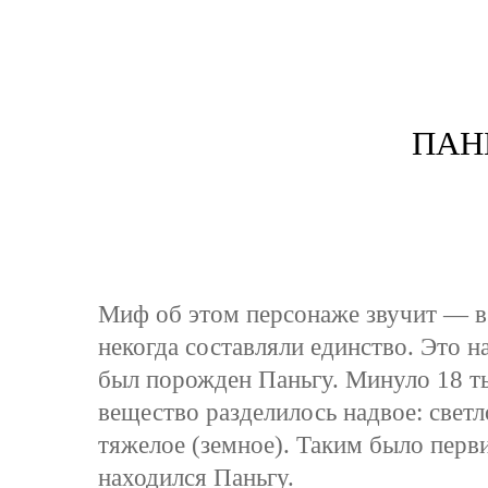
ПАН
Миф об этом персонаже звучит — в 
некогда составляли единство. Это н
был порожден Паньгу. Минуло 18 ты
вещество разделилось надвое: светло
тяжелое (земное). Таким было перв
находился Паньгу.