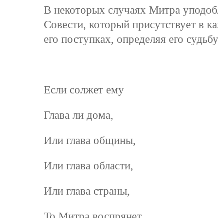
В некоторых случаях Митра уподобл
Совести, который присутствует в ка
его поступках, определяя его судьбу
Если солжет ему
Глава ли дома,
Или глава общины,
Или глава области,
Или глава страны,
То Митра воспрянет,