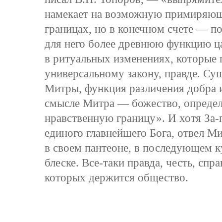
намекает на возможную примиряющ
границах, но в конечном счете — по
для него более древнюю функцию ц
в ритуальных изменениях, которые
универсальному закону, правде. Су
Митры, функция различения добра и
смысле Митра — божество, опреде
нравственную границу». И хотя За-
единого главнейшего Бога, отвел М
в своем пантеоне, в последующем к
блеске. Все-таки правда, честь, спр
которых держится общество.