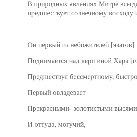
В природных явлениях Митре всегда
предшествует солнечному восходу и 
Он первый из небожителей [язатов]
Поднимается над вершиной Хара [г
Предшествуя бессмертному, быстр
Первый овладевает
Прекрасными- золотистыми высями
И оттуда, могучий,