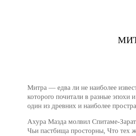
МИ
Митра — едва ли не наиболее извес
которого почитали в разные эпохи 
один из древних и наиболее простр
Ахура Мазда молвил Спитаме-Зарат
Чьи пастбища просторны, Что тех ж