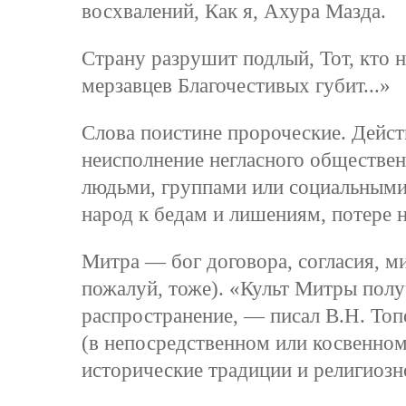
восхвалений, Как я, Ахура Мазда.
Страну разрушит подлый, Тот, кто н
мерзавцев Благочестивых губит...»
Слова поистине пророческие. Дейст
неисполнение негласного обществе
людьми, группами или социальными 
народ к бедам и лишениям, потере 
Митра — бог договора, согласия, м
пожалуй, тоже). «Культ Митры пол
распространение, — писал В.Н. То
(в непосредственном или косвенном
исторические традиции и религиоз