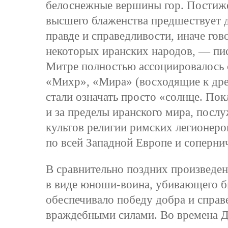
белоснежные вершины гор. Постиж
высшего блаженства предшествует д
правде и справедливости, иначе го
некоторых иранских народов, — пис
Митре полностью ассоциировалось с
«Михр», «Мира» (восходящие к др
стали означать просто «солнце. По
и за пределы иранского мира, посл
культов религии римских легионеро
по всей Западной Европе и соперни
В сравнительно поздних произведе
в виде юноши-воина, убивающего б
обеспечивало победу добра и спра
враждебными силами. Во времена Д