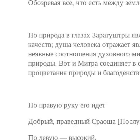
Обозревая все, что есть между земл
Но природа в глазах Заратуштры яв
качеств; душа человека отражает я
неявные соотношения духовного м
природы. Вот и Митра соединяет в с
процветания природы и благоденств
По правую руку его идет
Добрый, праведный Сраоша [Послу
По левую — высокий,