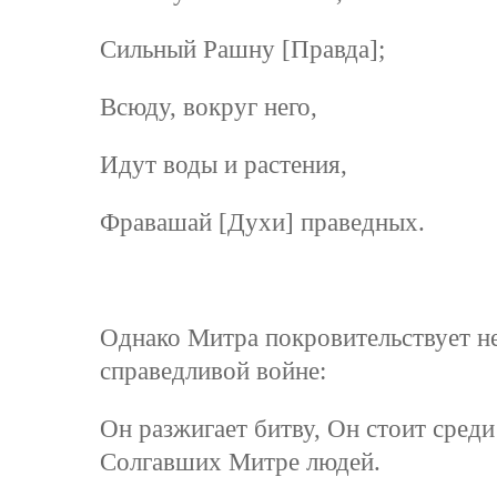
Сильный Рашну [Правда];
Всюду, вокруг него,
Идут воды и растения,
Фравашай [Духи] праведных.
Однако Митра покровительствует не
справедливой войне:
Он разжигает битву, Он стоит среди
Солгавших Митре людей.