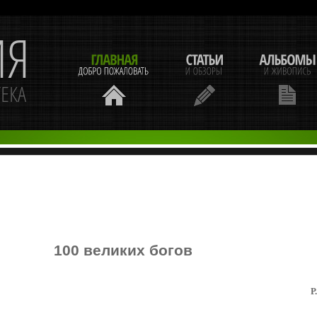
100 великих богов
Р