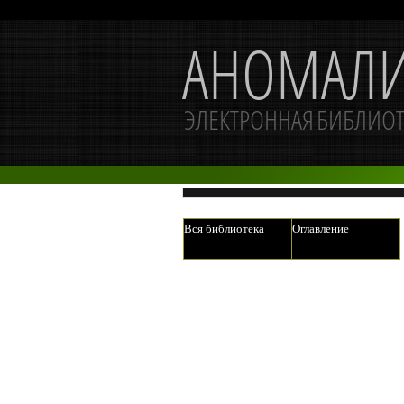
Вся библиотека
Оглавление