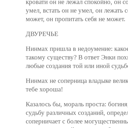
кровати он не лежал спокойно, он со
умел, встать он не умел, он лежать 
может, он пропитать себя не может.
ДВУРЕЧЬЕ
Нинмах пришла в недоумение: какое
такому существу? В ответ Энки пох
любые создания той или иной судьбо
Нинмах не соперница владыке велик
тебе хороша!
Казалось бы, мораль проста: богиня
судьбу различных созданий, опреде
соперничает с более могущественн