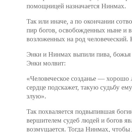
помощницей назначается Нинмах.
Так или иначе, а по окончании сот
пир богов, освобожденных ныне и во
возложенных на род человеческий. 
Энки и Нинмах выпили пива, божья 
Энки молвит:
«Человеческое созданье — хорошо 
сердце подскажет, такую судьбу ем
злую».
Так похваляется подвыпившая богиня
вершителем судеб людей и богов явл
возмущается. Тогда Нинмах, чтобы 