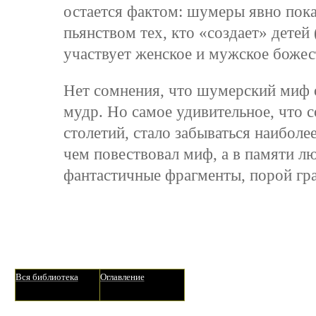
остается фактом: шумеры явно пока
пьянством тех, кто «создает» детей
участвует женское и мужское божес
Нет сомнения, что шумерский миф о
мудр. Но самое удивительное, что с
столетий, стало забываться наиболе
чем повествовал миф, а в памяти л
фантастичные фрагменты, порой гр
Вся библиотека
Оглавление