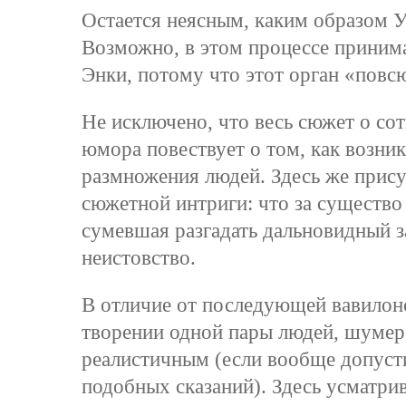
Остается неясным, каким образом У
Возможно, в этом процессе принима
Энки, потому что этот орган «повс
Не исключено, что весь сюжет о со
юмора повествует о том, как возн
размножения людей. Здесь же присут
сюжетной интриги: что за существо
сумевшая разгадать дальновидный з
неистовство.
В отличие от последующей вавилон
творении одной пары людей, шумер
реалистичным (если вообще допуст
подобных сказаний). Здесь усматри