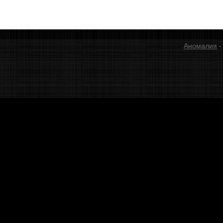
Аномалия
-