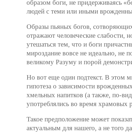
образом боги, не придерживаясь «
людей с теми или иными врожденны
Образы пьяных богов, сотворяющих 
отражают человеческие слабости, н
утешаться тем, что и боги причастн
мироздание вовсе не идеально, не 
великому Разуму и порой демонстри
Но вот еще один подтекст. В этом м
гипотеза о зависимости врожденных
хмельных напитков (а также, по-ви
употреблялись во время храмовых р
Такое предположение может показа
актуальным для нашего, а не того д