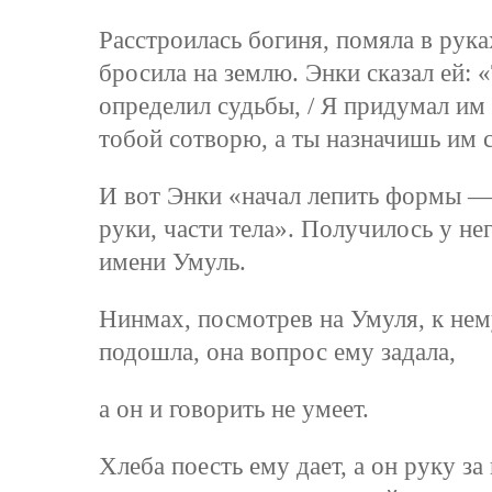
Расстроилась богиня, помяла в рука
бросила на землю. Энки сказал ей: «
определил судьбы, / Я придумал им 
тобой сотворю, а ты назначишь им 
И вот Энки «начал лепить формы —
руки, части тела». Получилось у нег
имени Умуль.
Нинмах, посмотрев на Умуля, к нем
подошла, она вопрос ему задала,
а он и говорить не умеет.
Хлеба поесть ему дает, а он руку з