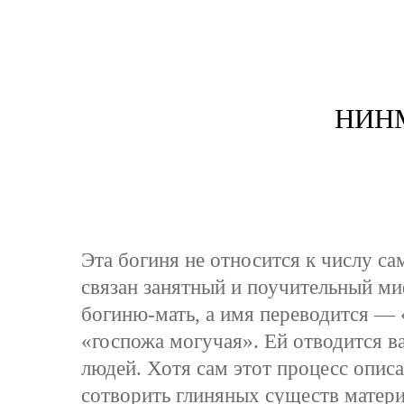
НИН
Эта богиня не относится к числу са
связан занятный и поучительный ми
богиню-мать, а имя переводится —
«госпожа могучая». Ей отводится в
людей. Хотя сам этот процесс опис
сотворить глиняных существ матер