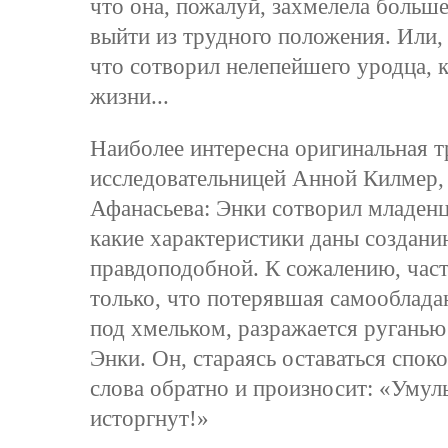
что она, пожалуй, захмелела больше
выйти из трудного положения. Или, 
что сотворил нелепейшего уродца, 
жизни...
Наиболее интересна оригинальная т
исследовательницей Анной Килмер, 
Афанасьева: Энки сотворил младенц
какие характеристики даны создани
правдоподобной. К сожалению, часть
только, что потерявшая самооблада
под хмельком, разражается руганью
Энки. Он, стараясь оставаться спок
слова обратно и произносит: «Умуль.
исторгнут!»